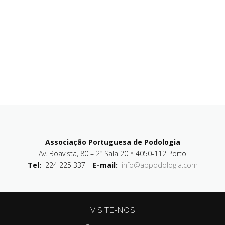
Associação Portuguesa de Podologia
Av. Boavista, 80 – 2º Sala 20 * 4050-112 Porto
Tel:
224 225 337 |
E-mail:
info@appodologia.com
VISITE-NOS