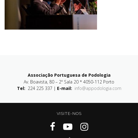
Associação Portuguesa de Podologia
Av. Boavista, 80 – 2º Sala 20 * 4050-112 Porto
Tel:
224 225 337 |
E-mail:
info@appodologia.com
VISITE-NOS