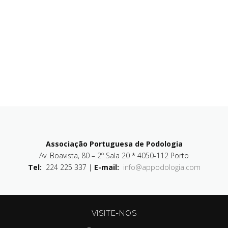
Associação Portuguesa de Podologia
Av. Boavista, 80 – 2º Sala 20 * 4050-112 Porto
Tel:
224 225 337 |
E-mail:
info@appodologia.com
VISITE-NOS