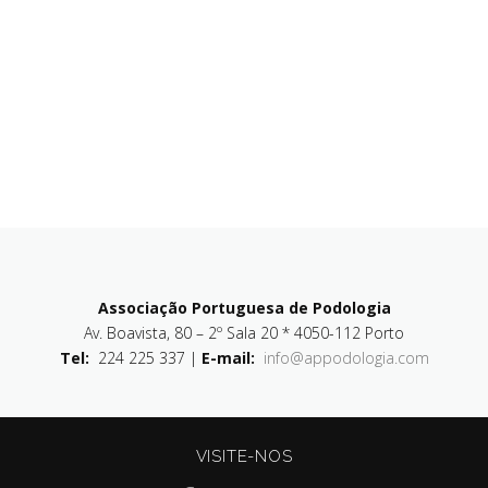
Associação Portuguesa de Podologia
Av. Boavista, 80 – 2º Sala 20 * 4050-112 Porto
Tel:
224 225 337 |
E-mail:
info@appodologia.com
VISITE-NOS