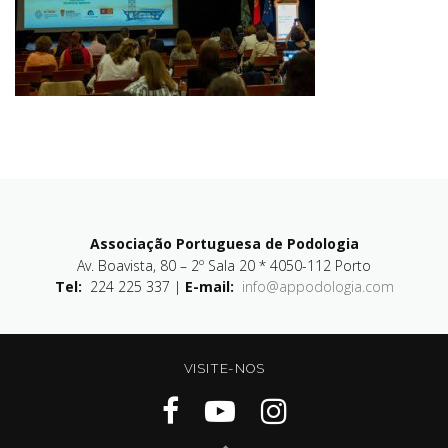
Associação Portuguesa de Podologia
Av. Boavista, 80 – 2º Sala 20 * 4050-112 Porto
Tel:
224 225 337 |
E-mail:
info@appodologia.com
VISITE-NOS