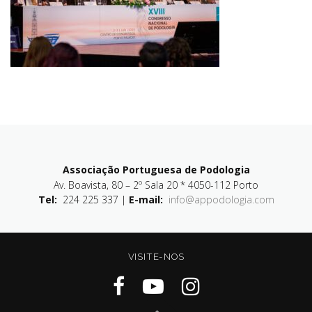
Associação Portuguesa de Podologia
Av. Boavista, 80 – 2º Sala 20 * 4050-112 Porto
Tel:
224 225 337 |
E-mail:
info@appodologia.com
VISITE-NOS