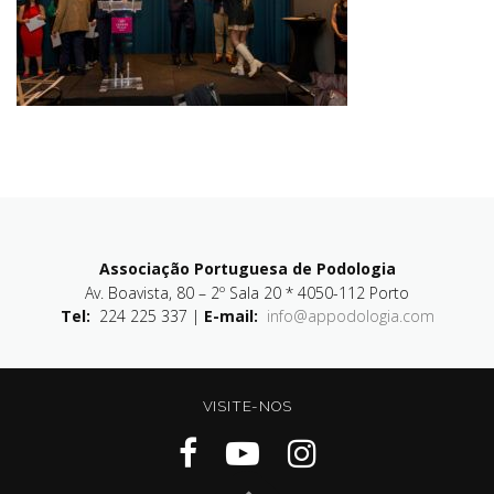
Associação Portuguesa de Podologia
Av. Boavista, 80 – 2º Sala 20 * 4050-112 Porto
Tel:
224 225 337 |
E-mail:
info@appodologia.com
VISITE-NOS