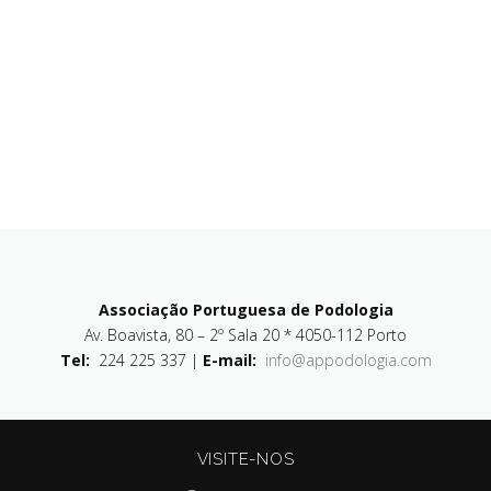
Associação Portuguesa de Podologia
Av. Boavista, 80 – 2º Sala 20 * 4050-112 Porto
Tel:
224 225 337 |
E-mail:
info@appodologia.com
VISITE-NOS