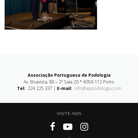
Associação Portuguesa de Podologia
Av. Boavista, 80 – 2º Sala 20 * 4050-112 Porto
Tel:
224 225 337 |
E-mail:
info@appodologia.com
VISITE-NOS