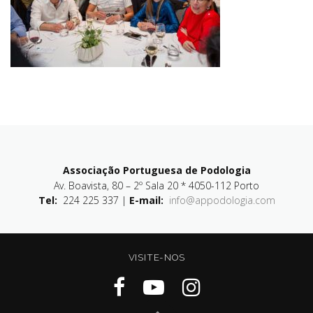
Associação Portuguesa de Podologia
Av. Boavista, 80 – 2º Sala 20 * 4050-112 Porto
Tel:
224 225 337 |
E-mail:
info@appodologia.com
VISITE-NOS