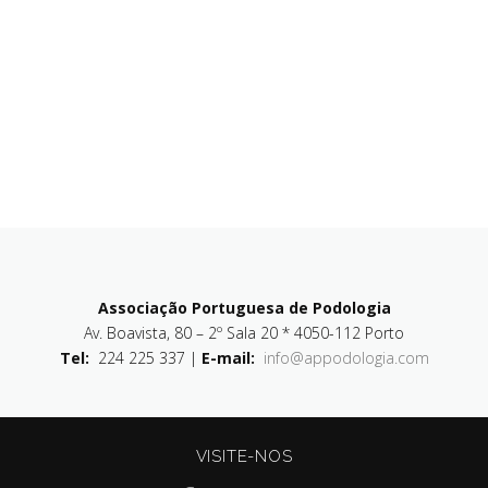
Associação Portuguesa de Podologia
Av. Boavista, 80 – 2º Sala 20 * 4050-112 Porto
Tel:
224 225 337 |
E-mail:
info@appodologia.com
VISITE-NOS