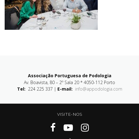
Associação Portuguesa de Podologia
Av. Boavista, 80 – 2º Sala 20 * 4050-112 Porto
Tel:
224 225 337 |
E-mail:
info@appodologia.com
VISITE-NOS