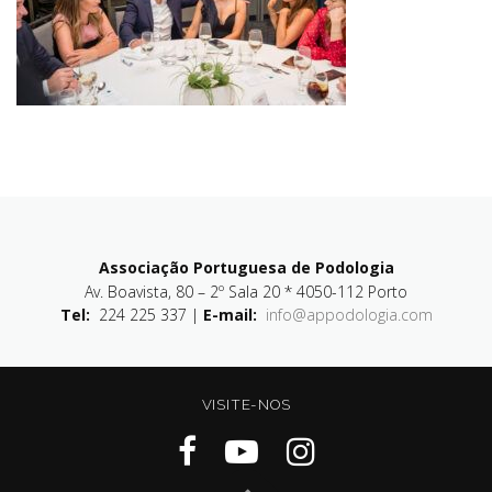
Associação Portuguesa de Podologia
Av. Boavista, 80 – 2º Sala 20 * 4050-112 Porto
Tel:
224 225 337 |
E-mail:
info@appodologia.com
VISITE-NOS