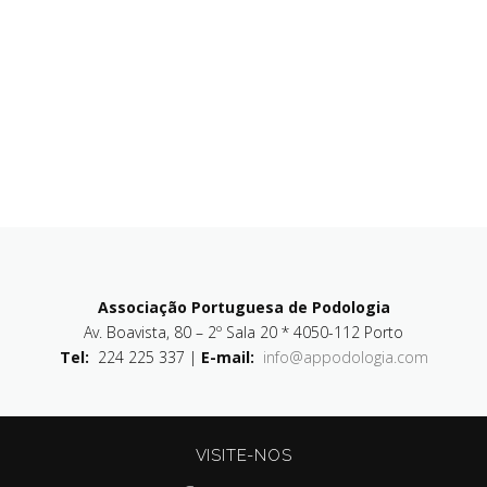
Associação Portuguesa de Podologia
Av. Boavista, 80 – 2º Sala 20 * 4050-112 Porto
Tel:
224 225 337 |
E-mail:
info@appodologia.com
VISITE-NOS