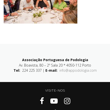
Associação Portuguesa de Podologia
Av. Boavista, 80 – 2º Sala 20 * 4050-112 Porto
Tel:
224 225 337 |
E-mail:
info@appodologia.com
VISITE-NOS