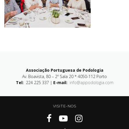
Associação Portuguesa de Podologia
Av. Boavista, 80 – 2º Sala 20 * 4050-112 Porto
Tel:
224 225 337 |
E-mail:
info@appodologia.com
VISITE-NOS