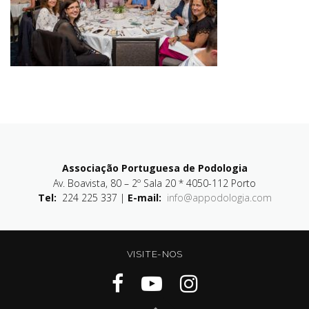
Associação Portuguesa de Podologia
Av. Boavista, 80 – 2º Sala 20 * 4050-112 Porto
Tel:
224 225 337 |
E-mail:
info@appodologia.com
VISITE-NOS