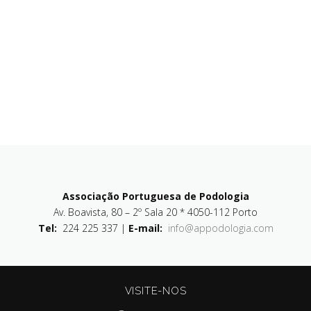
Associação Portuguesa de Podologia
Av. Boavista, 80 – 2º Sala 20 * 4050-112 Porto
Tel:
224 225 337 |
E-mail:
info@appodologia.com
VISITE-NOS