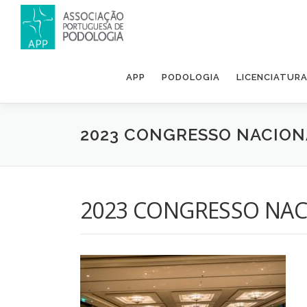
APP
PODOLOGIA
LICENCIATUR
2023 CONGRESSO NACION
2023 CONGRESSO NAC