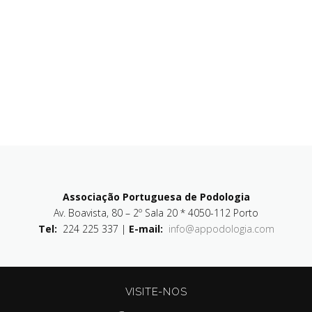
Associação Portuguesa de Podologia
Av. Boavista, 80 – 2º Sala 20 * 4050-112 Porto
Tel:
224 225 337 |
E-mail:
info@appodologia.com
VISITE-NOS