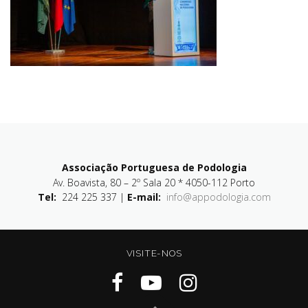
Associação Portuguesa de Podologia
Av. Boavista, 80 – 2º Sala 20 * 4050-112 Porto
Tel:
224 225 337 |
E-mail:
info@appodologia.com
VISITE-NOS