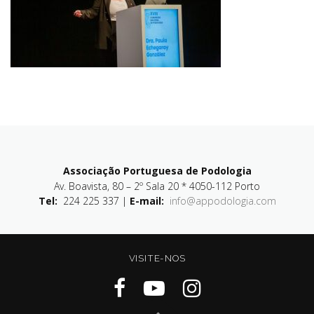
Associação Portuguesa de Podologia
Av. Boavista, 80 – 2º Sala 20 * 4050-112 Porto
Tel:
224 225 337 |
E-mail:
info@appodologia.com
VISITE-NOS