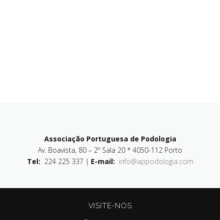
Associação Portuguesa de Podologia
Av. Boavista, 80 – 2º Sala 20 * 4050-112 Porto
Tel:
224 225 337 |
E-mail:
info@appodologia.com
VISITE-NOS