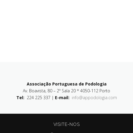
Associação Portuguesa de Podologia
Av. Boavista, 80 – 2º Sala 20 * 4050-112 Porto
Tel:
224 225 337 |
E-mail:
info@appodologia.com
VISITE-NOS