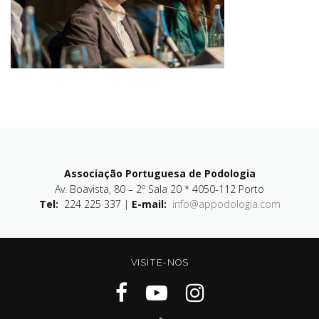
Associação Portuguesa de Podologia
Av. Boavista, 80 – 2º Sala 20 * 4050-112 Porto
Tel:
224 225 337 |
E-mail:
info@appodologia.com
VISITE-NOS