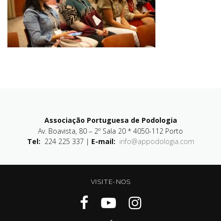
Associação Portuguesa de Podologia
Av. Boavista, 80 – 2º Sala 20 * 4050-112 Porto
Tel:
224 225 337 |
E-mail:
info@appodologia.com
VISITE-NOS