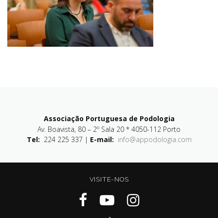
Associação Portuguesa de Podologia
Av. Boavista, 80 – 2º Sala 20 * 4050-112 Porto
Tel:
224 225 337 |
E-mail:
info@appodologia.com
VISITE-NOS