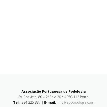
Associação Portuguesa de Podologia
Av. Boavista, 80 – 2º Sala 20 * 4050-112 Porto
Tel:
224 225 337 |
E-mail:
info@appodologia.com