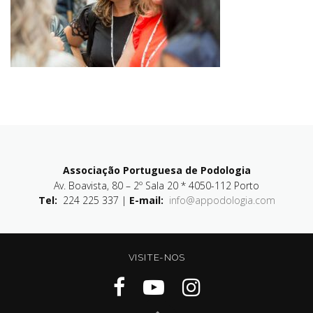
Associação Portuguesa de Podologia
Av. Boavista, 80 – 2º Sala 20 * 4050-112 Porto
Tel:
224 225 337 |
E-mail:
info@appodologia.com
VISITE-NOS