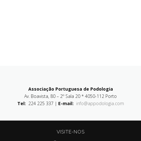
Associação Portuguesa de Podologia
Av. Boavista, 80 – 2º Sala 20 * 4050-112 Porto
Tel:
224 225 337 |
E-mail:
info@appodologia.com
VISITE-NOS