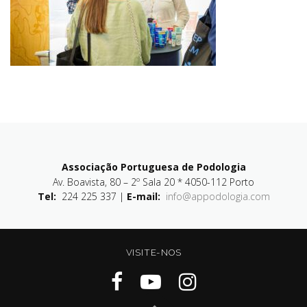
Associação Portuguesa de Podologia
Av. Boavista, 80 – 2º Sala 20 * 4050-112 Porto
Tel:
224 225 337 |
E-mail:
info@appodologia.com
VISITE-NOS