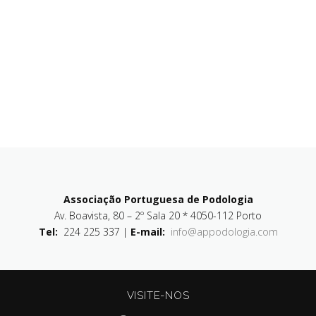
Associação Portuguesa de Podologia
Av. Boavista, 80 – 2º Sala 20 * 4050-112 Porto
Tel:
224 225 337 |
E-mail:
info@appodologia.com
VISITE-NOS