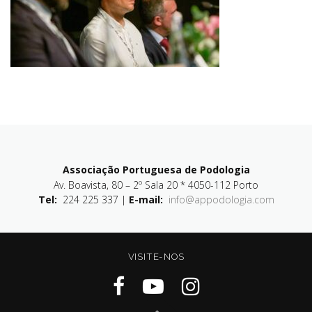
Associação Portuguesa de Podologia
Av. Boavista, 80 – 2º Sala 20 * 4050-112 Porto
Tel:
224 225 337 |
E-mail:
info@appodologia.com
VISITE-NOS