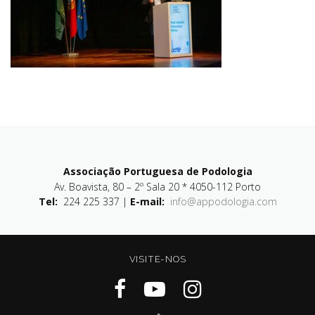
Associação Portuguesa de Podologia
Av. Boavista, 80 – 2º Sala 20 * 4050-112 Porto
Tel:
224 225 337 |
E-mail:
info@appodologia.com
VISITE-NOS