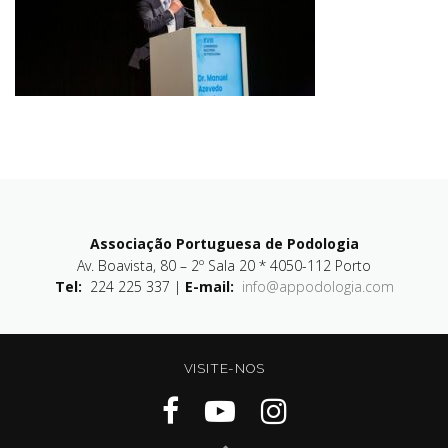
Associação Portuguesa de Podologia
Av. Boavista, 80 – 2º Sala 20 * 4050-112 Porto
Tel:
224 225 337 |
E-mail:
info@appodologia.com
VISITE-NOS