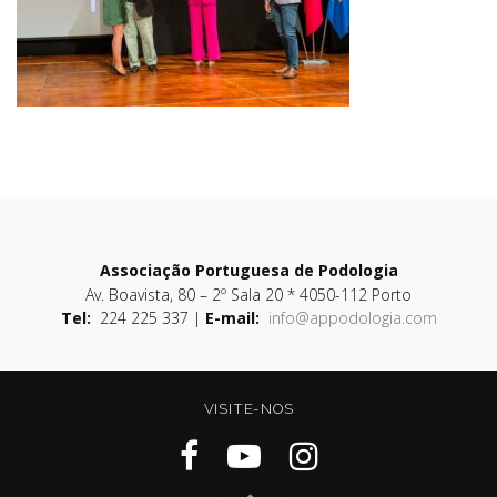
Associação Portuguesa de Podologia
Av. Boavista, 80 – 2º Sala 20 * 4050-112 Porto
Tel:
224 225 337 |
E-mail:
info@appodologia.com
VISITE-NOS