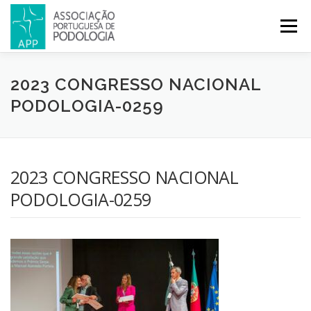
Menu
APP
PODOLOGIA
LICENCIATURA EM PODOLOGIA
2023 CONGRESSO NACIONAL
PODOLOGIA-0259
INICIATIVAS
NOTÍCIAS
GALERIA
CERTIFICAÇÃO
2023 CONGRESSO NACIONAL
CONGRESSOS
REVISTA
CONTACTOS
PODOLOGIA-0259