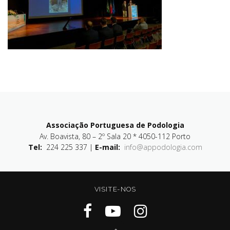
Associação Portuguesa de Podologia
Av. Boavista, 80 – 2º Sala 20 * 4050-112 Porto
Tel:
224 225 337 |
E-mail:
info@appodologia.com
VISITE-NOS