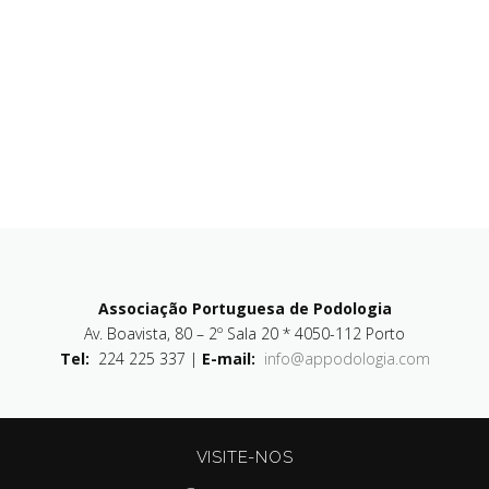
Associação Portuguesa de Podologia
Av. Boavista, 80 – 2º Sala 20 * 4050-112 Porto
Tel:
224 225 337 |
E-mail:
info@appodologia.com
VISITE-NOS