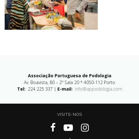
Associação Portuguesa de Podologia
Av. Boavista, 80 – 2º Sala 20 * 4050-112 Porto
Tel:
224 225 337 |
E-mail:
info@appodologia.com
VISITE-NOS