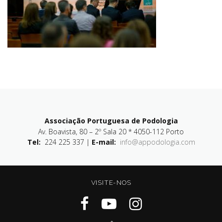
Associação Portuguesa de Podologia
Av. Boavista, 80 – 2º Sala 20 * 4050-112 Porto
Tel:
224 225 337 |
E-mail:
info@appodologia.com
VISITE-NOS