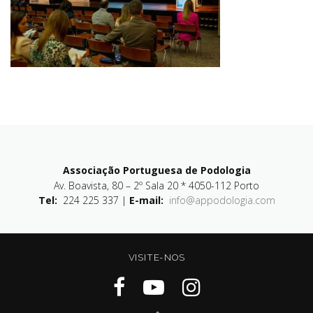
Associação Portuguesa de Podologia
Av. Boavista, 80 – 2º Sala 20 * 4050-112 Porto
Tel:
224 225 337 |
E-mail:
info@appodologia.com
VISITE-NOS