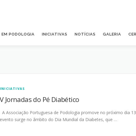
A EM PODOLOGIA
INICIATIVAS
NOTÍCIAS
GALERIA
CE
INICIATIVAS
V Jornadas do Pé Diabético
A Associação Portuguesa de Podologia promove no próximo dia 13 
evento surge no âmbito do Dia Mundial da Diabetes, que …