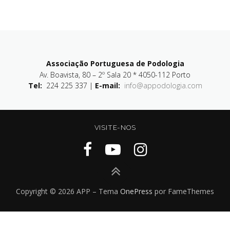
Associação Portuguesa de Podologia
Av. Boavista, 80 – 2º Sala 20 * 4050-112 Porto
Tel:
224 225 337 |
E-mail:
info@appodologia.com
VISITE-NOS
Copyright © 2026 APP
–
Tema
OnePress
por FameThemes