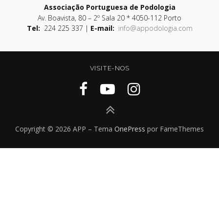
Associação Portuguesa de Podologia
Av. Boavista, 80 – 2º Sala 20 * 4050-112 Porto
Tel:
224 225 337 |
E-mail:
info@appodologia.com
VISITE-NOS
Copyright © 2026 APP
–
Tema
OnePress
por FameThemes