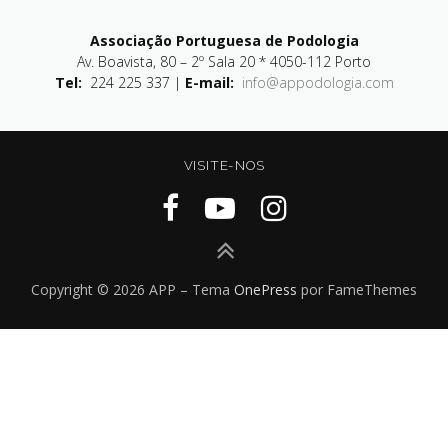
Associação Portuguesa de Podologia
Av. Boavista, 80 – 2º Sala 20 * 4050-112 Porto
Tel:
224 225 337 |
E-mail:
info@appodologia.com
VISITE-NOS
Copyright © 2026 APP
–
Tema
OnePress
por FameThemes