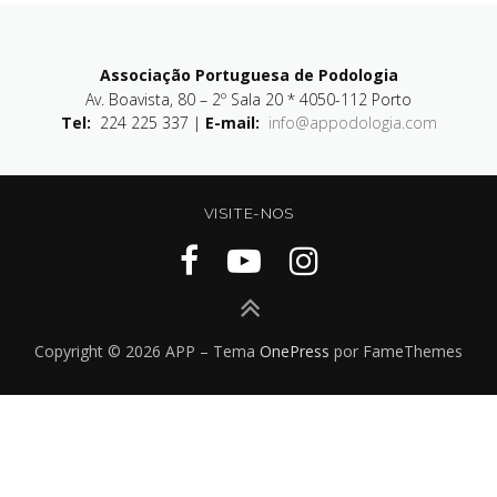
Associação Portuguesa de Podologia
Av. Boavista, 80 – 2º Sala 20 * 4050-112 Porto
Tel:
224 225 337 |
E-mail:
info@appodologia.com
VISITE-NOS
Copyright © 2026 APP
–
Tema
OnePress
por FameThemes