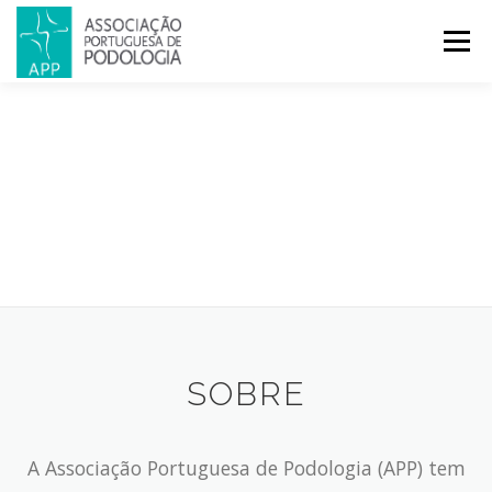
Menu
APP
PODOLOGIA
LICENCIATURA EM PODOLOGIA
INICIATIVAS
NOTÍCIAS
GALERIA
CERTIFICAÇÃO
CONGRESSOS
REVISTA
CONTACTOS
SOBRE
A Associação Portuguesa de Podologia (APP) tem