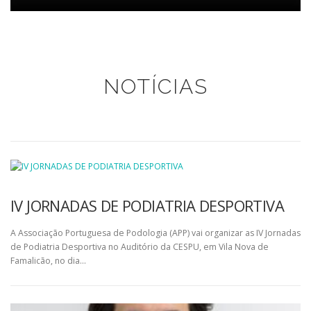
NOTÍCIAS
IV JORNADAS DE PODIATRIA DESPORTIVA
A Associação Portuguesa de Podologia (APP) vai organizar as IV Jornadas
de Podiatria Desportiva no Auditório da CESPU, em Vila Nova de
Famalicão, no dia…