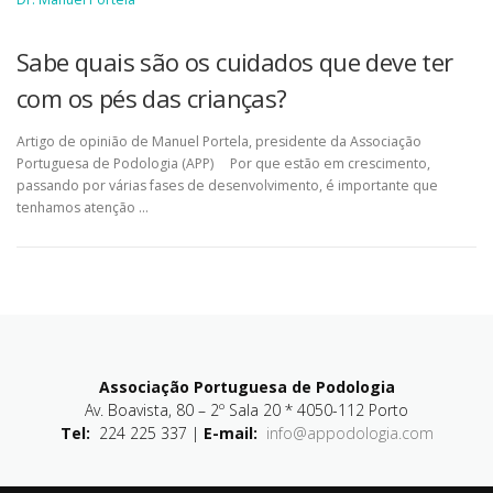
Sabe quais são os cuidados que deve ter
com os pés das crianças?
Artigo de opinião de Manuel Portela, presidente da Associação
Portuguesa de Podologia (APP) Por que estão em crescimento,
passando por várias fases de desenvolvimento, é importante que
tenhamos atenção …
Associação Portuguesa de Podologia
Av. Boavista, 80 – 2º Sala 20 * 4050-112 Porto
Tel:
224 225 337 |
E-mail:
info@appodologia.com