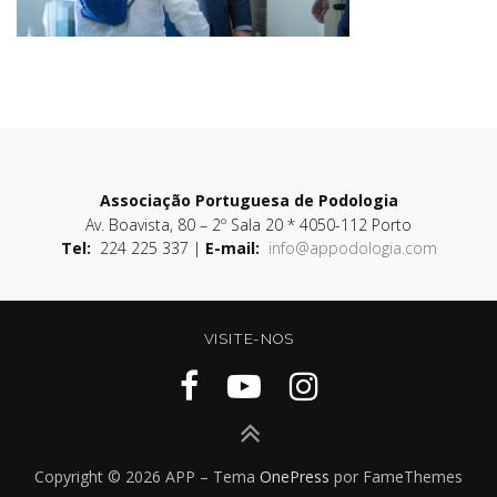
Associação Portuguesa de Podologia
Av. Boavista, 80 – 2º Sala 20 * 4050-112 Porto
Tel:
224 225 337 |
E-mail:
info@appodologia.com
VISITE-NOS
Copyright © 2026 APP
–
Tema
OnePress
por FameThemes