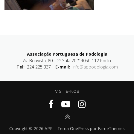
Associação Portuguesa de Podologia
Av. Boavista, 80 – 2º Sala 20 * 4050-112 Porto
Tel:
224 225 337 |
E-mail:
info@appodologia.com
VISITE-NOS
Copyright © 2026 APP
–
Tema
OnePress
por FameThemes