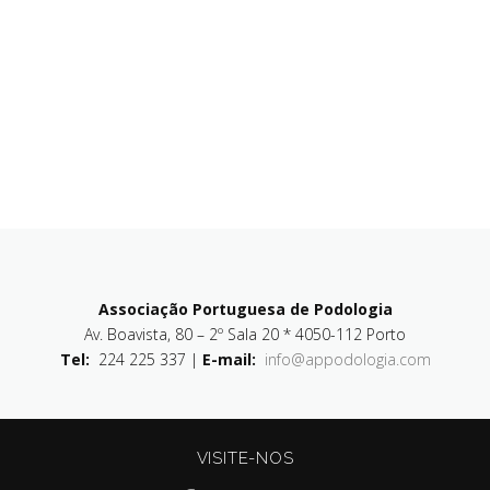
Associação Portuguesa de Podologia
Av. Boavista, 80 – 2º Sala 20 * 4050-112 Porto
Tel:
224 225 337 |
E-mail:
info@appodologia.com
VISITE-NOS