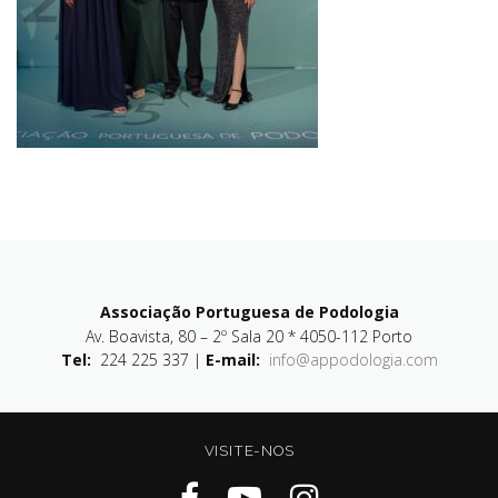
Associação Portuguesa de Podologia
Av. Boavista, 80 – 2º Sala 20 * 4050-112 Porto
Tel:
224 225 337 |
E-mail:
info@appodologia.com
VISITE-NOS